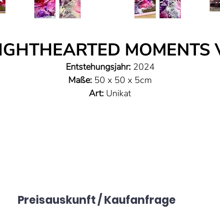
IGHTHEARTED MOMENTS 
Entstehungsjahr:
2024
Maße:
50 x 50 x 5cm
Art:
Unikat
Technik:
fließende Technik - Resin Art auf Gessoboard
Material:
hochglänzendes Kunstharz + Pigmentpasten
Signatur:
auf der Rückseite
Preisauskunft / Kaufanfrage