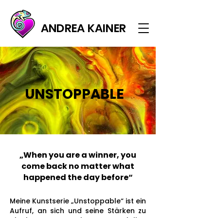
ANDREA KAINER
UNSTOPPABLE
„When you are a winner, you
come back no matter what
happened the day before“
Meine Kunstserie „Unstoppable“ ist ein
Aufruf, an sich und seine Stärken zu